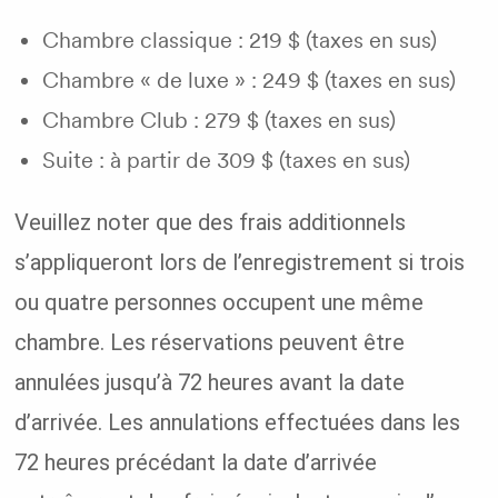
Chambre classique : 219 $ (taxes en sus)
Chambre « de luxe » : 249 $ (taxes en sus)
Chambre Club : 279 $ (taxes en sus)
Suite : à partir de 309 $ (taxes en sus)
Veuillez noter que des frais additionnels
s’appliqueront lors de l’enregistrement si trois
ou quatre personnes occupent une même
chambre. Les réservations peuvent être
annulées jusqu’à 72 heures avant la date
d’arrivée. Les annulations effectuées dans les
72 heures précédant la date d’arrivée