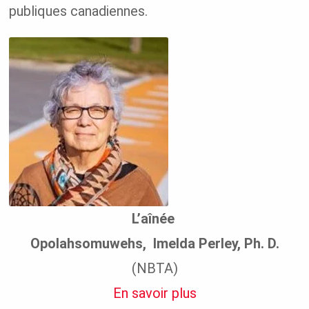
publiques canadiennes.
L’aînée
Opolahsomuwehs, Imelda Perley, Ph. D.
(NBTA)
En savoir plus