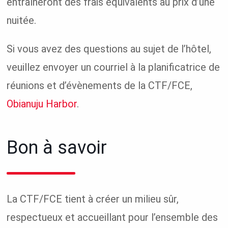
entraîneront des frais équivalents au prix d’une
nuitée.
Si vous avez des questions au sujet de l’hôtel,
veuillez envoyer un courriel à la planificatrice de
réunions et d’évènements de la CTF/FCE,
Obianuju Harbor
.
Bon à savoir
La CTF/FCE tient à créer un milieu sûr,
respectueux et accueillant pour l’ensemble des