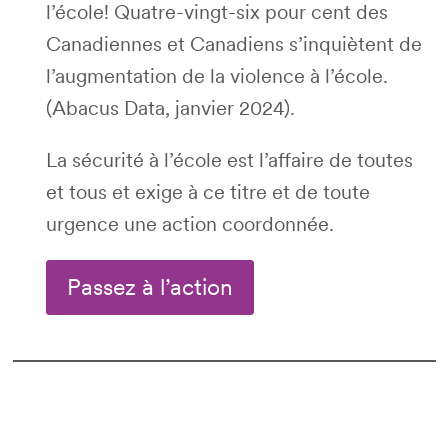
l’école! Quatre-vingt-six pour cent des
Canadiennes et Canadiens s’inquiètent de
l’augmentation de la violence à l’école.
(Abacus Data, janvier 2024).
La sécurité à l’école est l’affaire de toutes
et tous et exige à ce titre et de toute
urgence une action coordonnée.
Passez à l’action