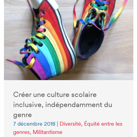
Créer une culture scolaire
inclusive, indépendamment du
genre
7 décembre 2018
|
Diversité
,
Équité entre les
genres
,
Militantisme