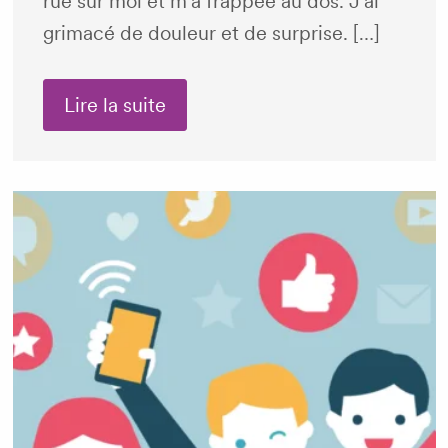
rué sur moi et m’a frappée au dos. J’ai
grimacé de douleur et de surprise. […]
Lire la suite