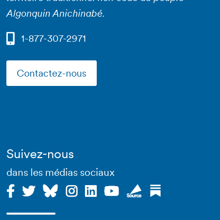
Algonquin Anichinabé.
1-877-307-2971
Contactez-nous
Suivez-nous
dans les médias sociaux