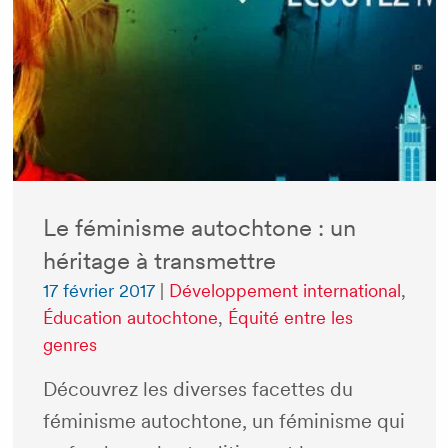
Le féminisme autochtone : un
héritage à transmettre
17 février 2017
|
Développement international
,
Éducation autochtone
,
Équité entre les
genres
Découvrez les diverses facettes du
féminisme autochtone, un féminisme qui