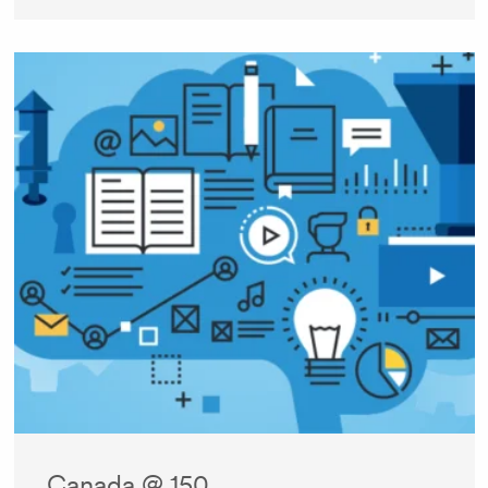
Canada @ 150