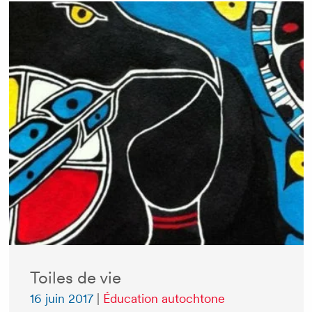
Toiles de vie
16 juin 2017
|
Éducation autochtone