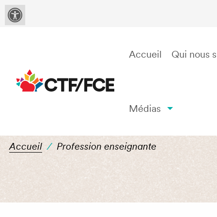
Accueil
Qui nous
Médias
Category :
Profess
Accueil
/
Profession enseignante