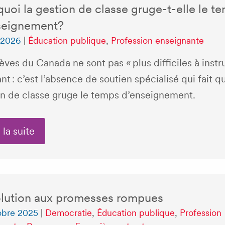
uoi la gestion de classe gruge-t-elle le t
seignement?
n 2026
|
Éducation publique
,
Profession enseignante
èves du Canada ne sont pas « plus difficiles à instru
nt : c’est l’absence de soutien spécialisé qui fait q
on de classe gruge le temps d’enseignement.
 la suite
olution aux promesses rompues
obre 2025
|
Democratie
,
Éducation publique
,
Profession