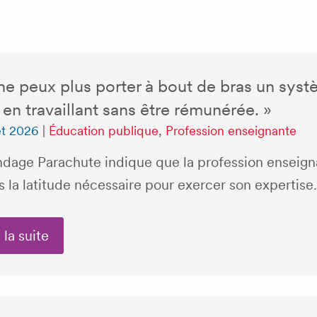
ne peux plus porter à bout de bras un sys
 en travaillant sans être rémunérée. »
let 2026
|
Éducation publique
,
Profession enseignante
ndage Parachute indique que la profession enseign
s la latitude nécessaire pour exercer son expertise.
 la suite