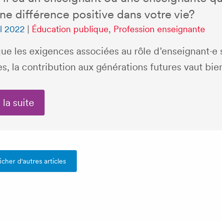
une différence positive dans votre vie?
il 2022
|
Éducation publique
,
Profession enseignante
ue les exigences associées au rôle d’enseignant·e 
s, la contribution aux générations futures vaut bien
 la suite
icher d'autres articles