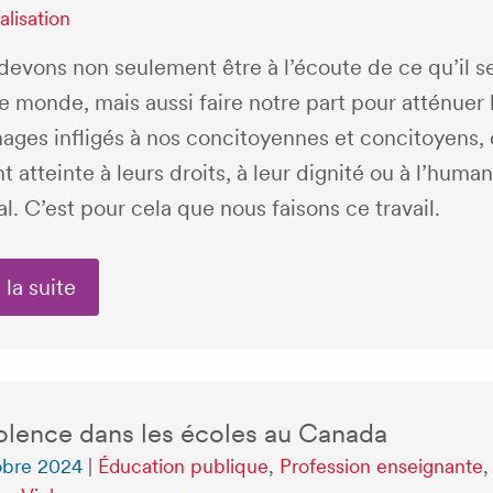
alisation
devons non seulement être à l’écoute de ce qu’il s
e monde, mais aussi faire notre part pour atténuer 
ges infligés à nos concitoyennes et concitoyens, q
t atteinte à leurs droits, à leur dignité ou à l’human
l. C’est pour cela que nous faisons ce travail.
 la suite
iolence dans les écoles au Canada
obre 2024
|
Éducation publique
,
Profession enseignante