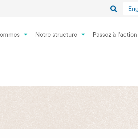
Eng
 sommes
Notre structure
Passez à l’action
ion enseignante