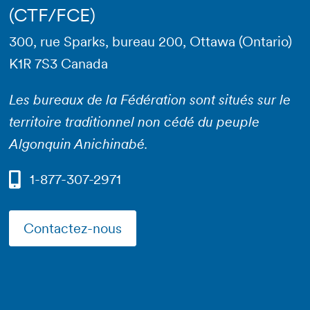
(CTF/FCE)
300, rue Sparks, bureau 200, Ottawa (Ontario)
K1R 7S3 Canada
Les bureaux de la Fédération sont situés sur le
territoire traditionnel non cédé du peuple
Algonquin Anichinabé.
1-877-307-2971
Contactez-nous