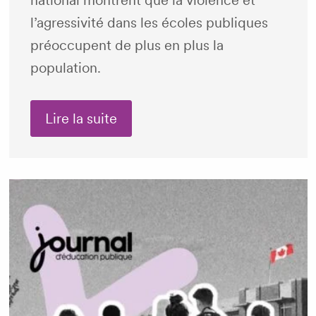
national montrent que la violence et
l’agressivité dans les écoles publiques
préoccupent de plus en plus la
population.
Lire la suite