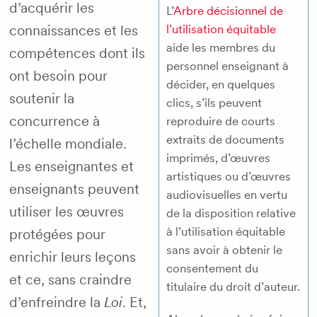
d’acquérir les
L’
Arbre décisionnel de
connaissances et les
l’utilisation équitable
aide les membres du
compétences dont ils
personnel enseignant à
ont besoin pour
décider, en quelques
soutenir la
clics, s’ils peuvent
concurrence à
reproduire de courts
extraits de documents
l’échelle mondiale.
imprimés, d’œuvres
Les enseignantes et
artistiques ou d’œuvres
enseignants peuvent
audiovisuelles en vertu
utiliser les œuvres
de la disposition relative
à l’utilisation équitable
protégées pour
sans avoir à obtenir le
enrichir leurs leçons
consentement du
et ce, sans craindre
titulaire du droit d’auteur.
d’enfreindre la
Loi
. Et,