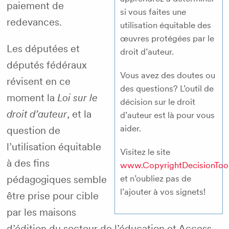
paiement de
si vous faites une
redevances.
utilisation équitable des
œuvres protégées par le
Les députées et
droit d’auteur.
députés fédéraux
Vous avez des doutes ou
révisent en ce
des questions? L’outil de
moment la
Loi sur le
décision sur le droit
droit d’auteur
, et la
d’auteur est là pour vous
aider.
question de
l’utilisation équitable
Visitez le site
à des fins
www.CopyrightDecisionTool
pédagogiques semble
et n’oubliez pas de
l’ajouter à vos signets!
être prise pour cible
par les maisons
d’édition du secteur de l’éducation et Access