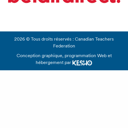
2026 © Tous droits réservés : Canadian Teachers
Federation
Conception graphique, programmation Web et
hébergement par