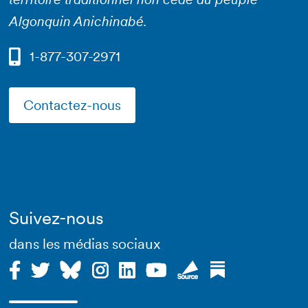
Algonquin Anichinabé.
1-877-307-2971
Contactez-nous
Suivez-nous
dans les médias sociaux