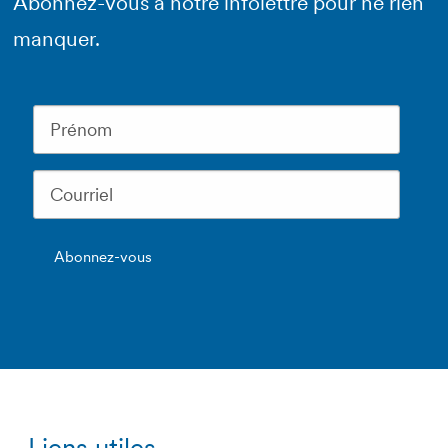
Abonnez-vous à notre infolettre pour ne rien
manquer.
Liens utiles