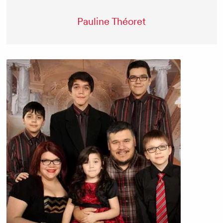
Pauline Théoret