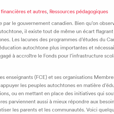
financières et autres
,
Ressources pédagogiques
e par le gouvernement canadien. Bien qu’on obser
utochtone, il existe tout de même un écart flagrant
tones. Les lacunes des programmes d’études du C
 l’éducation autochtone plus importantes et nécessa
gé à accroître le Fonds pour l’infrastructure scol
es enseignants (FCE) et ses organisations Membre
appuyer les peuples autochtones en matière d’édu
ions, ou en mettant en place des initiatives qui so
res parviennent aussi à mieux répondre aux besoin
tiser les parents et les communautés. Voici quelq