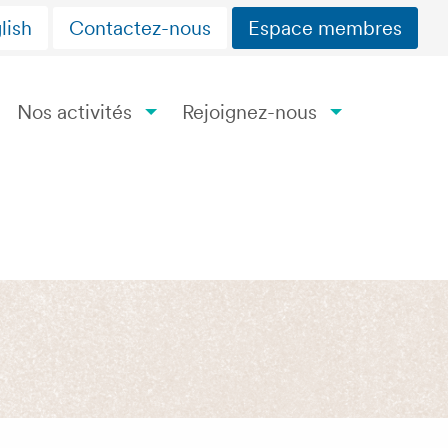
lish
Contactez-nous
Espace membres
Nos activités
Rejoignez-nous
rité!