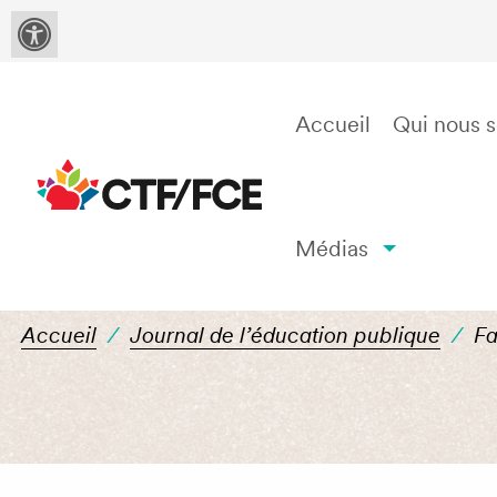
Accueil
Qui nous
Médias
Faire de l’éducatio
Accueil
/
Journal de l’éducation publique
/
Fa