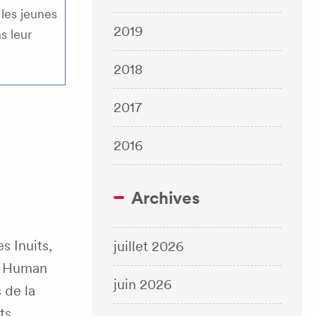
les jeunes
2019
s leur
2018
2017
2016
Archives
s Inuits,
juillet 2026
nd Human
juin 2026
s de la
ts.