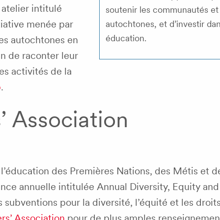
atelier intitulé
soutenir les communautés et 
itiative menée par
autochtones, et d’investir dan
éducation.
èves autochtones en
in de raconter leur
les activités de la
b
.
’ Association
l’éducation des Premières Nations, des Métis et de
nce annuelle intitulée
Annual Diversity, Equity a
es subventions pour la diversité, l’équité et les droit
rs’ Association
pour de plus amples renseignemen