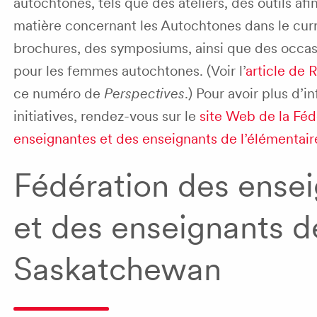
autochtones, tels que des ateliers, des outils afin
matière concernant les Autochtones dans le cur
brochures, des symposiums, ainsi que des occas
pour les femmes autochtones. (Voir l’
article de
ce numéro de
Perspectives
.) Pour avoir plus d’i
initiatives, rendez-vous sur le
site Web de la Féd
enseignantes et des enseignants de l’élémentair
Fédération des ense
et des enseignants d
Saskatchewan