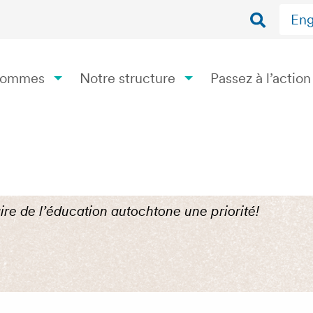
Eng
 sommes
Notre structure
Passez à l’action
n autochtone une prio
ire de l’éducation autochtone une priorité!