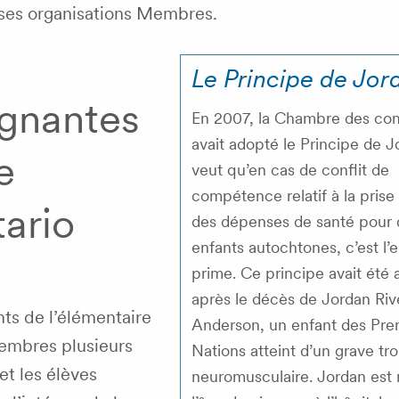
 ses organisations Membres.
Le Principe de Jor
ignantes
En 2007, la Chambre des c
avait adopté le Principe de J
e
veut qu’en cas de conflit de
compétence relatif à la prise
tario
des dépenses de santé pour 
enfants autochtones, c’est l’e
prime. Ce principe avait été
après le décès de Jordan Riv
ts de l’élémentaire
Anderson, un enfant des Pre
membres plusieurs
Nations atteint d’un grave tr
et les élèves
neuromusculaire. Jordan est 