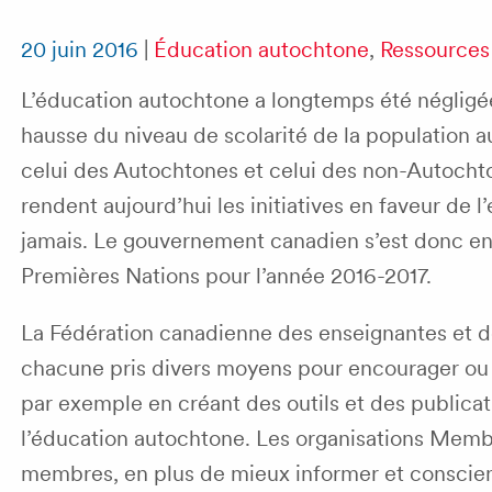
20 juin 2016
|
Éducation autochtone
,
Ressources 
L’éducation autochtone a longtemps été négligé
hausse du niveau de scolarité de la population a
celui des Autochtones et celui des non-Autoch
rendent aujourd’hui les initiatives en faveur de
jamais. Le gouvernement canadien s’est donc enga
Premières Nations pour l’année 2016-2017.
La Fédération canadienne des enseignantes et d
chacune pris divers moyens pour encourager ou 
par exemple en créant des outils et des publicat
l’éducation autochtone. Les organisations Memb
membres, en plus de mieux informer et conscien