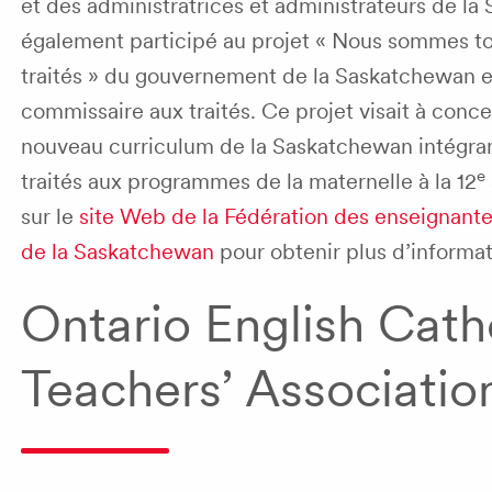
et des administratrices et administrateurs de l
également participé au projet « Nous sommes tou
traités » du gouvernement de la Saskatchewan 
commissaire aux traités. Ce projet visait à concev
nouveau curriculum de la Saskatchewan intégra
e
traités aux programmes de la maternelle à la
12
sur le
site Web de la Fédération des enseignante
de la Saskatchewan
pour obtenir plus d’informat
Ontario English Cath
Teachers’ Associatio